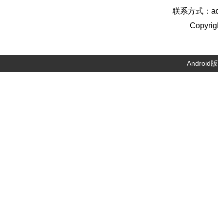
联系方式：admi
Copyrig
Android